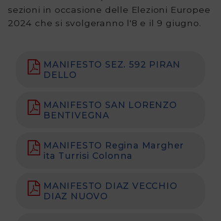
Tutte
sezioni in occasione delle Elezioni Europee
2024 che si svolgeranno l'8 e il 9 giugno.
le
consultazioni
MANIFESTO SEZ. 592 PIRAN
elettorali
DELLO
Contatti
MANIFESTO SAN LORENZO
BENTIVEGNA
MANIFESTO Regina Margher
ita Turrisi Colonna
MANIFESTO DIAZ VECCHIO
DIAZ NUOVO