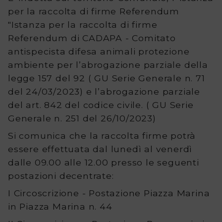
Tutte
per la raccolta di firme Referendum
"Istanza per la raccolta di firme
le
Referendum di CADAPA - Comitato
consultazioni
antispecista difesa animali protezione
ambiente per l’abrogazione parziale della
elettorali
legge 157 del 92 ( GU Serie Generale n. 71
Contatti
del 24/03/2023) e l’abrogazione parziale
del art. 842 del codice civile. ( GU Serie
Generale n. 251 del 26/10/2023)
Si comunica che la raccolta firme potrà
essere effettuata dal lunedì al venerdì
dalle 09.00 alle 12.00 presso le seguenti
postazioni decentrate:
I Circoscrizione - Postazione Piazza Marina
in Piazza Marina n. 44