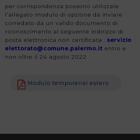
Tutte
per corrispondenza possono utilizzale
l’allegato modulo di opzione da inviare
le
corredato da un valido documento di
consultazioni
riconoscimento al seguente indirizzo di
posta elettronica non certificata :
servizio
elettorali
elettorato@comune.palermo.it
entro e
Contatti
non oltre il 24 agosto 2022
Modulo temporanei estero