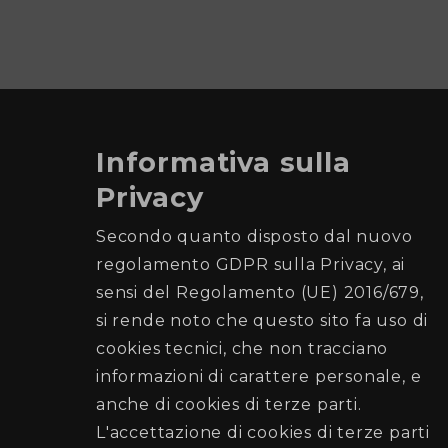
Informativa sulla
Privacy
Comune di Palermo
Secondo quanto disposto dal nuovo
regolamento GDPR sulla Privacy, ai
Ufficio Elettorale
sensi del Regolamento (UE) 2016/679,
si rende noto che questo sito fa uso di
Recapiti e Contatti
cookies tecnici, che non tracciano
Sede: Piazza Giulio Cesare n. 52 (di fronte la
informazioni di carattere personale, e
Stazione Centrale)
anche di cookies di terze parti.
Posta elettronica:
L'accettazione di cookies di terze parti