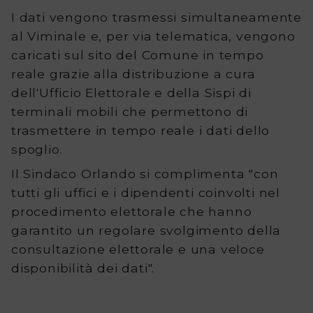
Tutte
I dati vengono trasmessi simultaneamente
al Viminale e, per via telematica, vengono
le
caricati sul sito del Comune in tempo
consultazioni
reale grazie alla distribuzione a cura
dell'Ufficio Elettorale e della Sispi di
elettorali
terminali mobili che permettono di
Contatti
trasmettere in tempo reale i dati dello
spoglio.
Il Sindaco Orlando si complimenta "con
tutti gli uffici e i dipendenti coinvolti nel
procedimento elettorale che hanno
garantito un regolare svolgimento della
consultazione elettorale e una veloce
disponibilità dei dati".