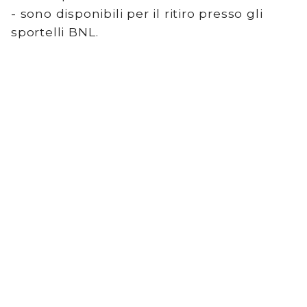
- sono disponibili per il ritiro presso gli
Utilità
sportelli BNL.